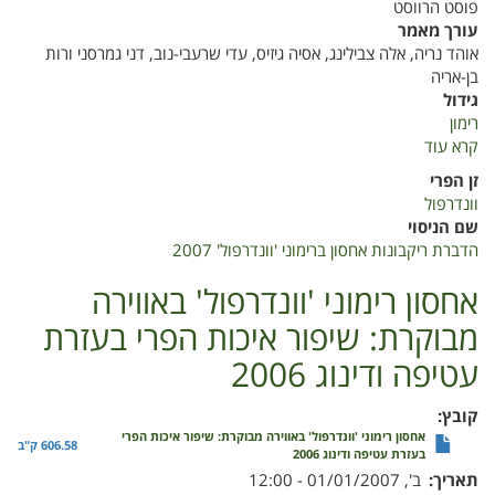
פוסט הרווסט
עורך מאמר
אוהד נריה, אלה צבילינג, אסיה גיזיס, עדי שרעבי-נוב, דני גמרסני ורות
בן-אריה
גידול
רימון
קרא עוד
על
הדברת
זן הפרי
ריקבונות
וונדרפול
אחסון
שם הניסוי
ברימוני
הדברת ריקבונות אחסון ברימוני 'וונדרפול' 2007
'וונדרפול'
2007
אחסון רימוני 'וונדרפול' באווירה
מבוקרת: שיפור איכות הפרי בעזרת
עטיפה ודינוג 2006
קובץ
אחסון רימוני 'וונדרפול' באווירה מבוקרת: שיפור איכות הפרי
606.58 ק"ב
בעזרת עטיפה ודינוג 2006
תאריך
ב', 01/01/2007 - 12:00