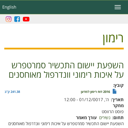
דילוג
English
Toggle
לתוכן
navigation
העיקרי
רימון
השפעת יישום התכשיר סמרטפרש
על איכות רימוני וונדרפול מאוחסנים
קובץ
2016 דוח רימון למדען
241.38 ק"ב
תאריך
ה', 01/12/0017 - 12:00
מחקר
פוסט הרווסט
תחום
נשירים
עורך מאמר
השפעת יישום התכשיר סמרטפרש על איכות רימוני וונדרפול מאוחסנים