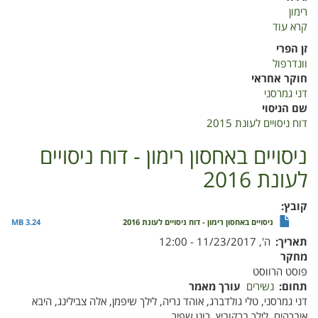
רימון
קרא עוד
על
ניסויים
זן הפרי
באחסון
וונדרפול
רימון
חוקר אחראי
דני גמרסני
שם הניסוי
דוח ניסויים לעונת 2015
ניסויים באחסון רימון - דוח ניסויים
לעונת 2016
קובץ
ניסויים באחסון רימון - דוח ניסויים לעונת 2016
3.24 MB
תאריך
ה', 11/23/2017 - 12:00
מחקר
פוסט הרווסט
תחום
נשירים
עורך מאמר
דני גמרסני, טלי גולדברג, אוהד נריה, לילך שיפמן, אלה צבילינג, היבא
איברהים, לילך ברקוביץ, רונן שפיר