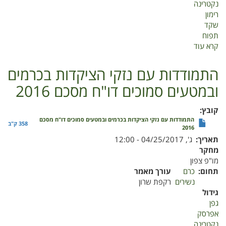
נקטרינה
רימון
שקד
תפוח
קרא עוד
על
התמודדות
עם
התמודדות עם נזקי הציקדות בכרמים
נזקי
ובמטעים סמוכים דו"ח מסכם 2016
הציקדות
בכרמים
ובמטעים
קובץ
סמוכים
התמודדות עם נזקי הציקדות בכרמים ובמטעים סמוכים דו"ח מסכם
358 ק"ב
2016
דו"ח
תאריך
ג', 04/25/2017 - 12:00
מסכם
מחקר
2016
מו"פ צפון
תחום
כרם
עורך מאמר
נשירים
רקפת שרון
גידול
גפן
אפרסק
נקטרינה