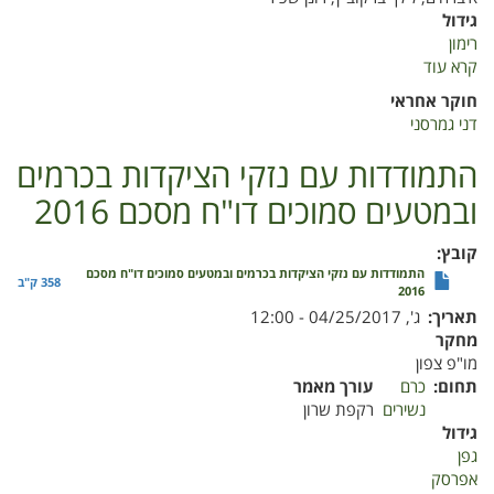
גידול
רימון
קרא עוד
על
ניסויים
חוקר אחראי
באחסון
דני גמרסני
רימון
-
התמודדות עם נזקי הציקדות בכרמים
דוח
ובמטעים סמוכים דו"ח מסכם 2016
ניסויים
לעונת
2016
קובץ
התמודדות עם נזקי הציקדות בכרמים ובמטעים סמוכים דו"ח מסכם
358 ק"ב
2016
תאריך
ג', 04/25/2017 - 12:00
מחקר
מו"פ צפון
תחום
כרם
עורך מאמר
נשירים
רקפת שרון
גידול
גפן
אפרסק