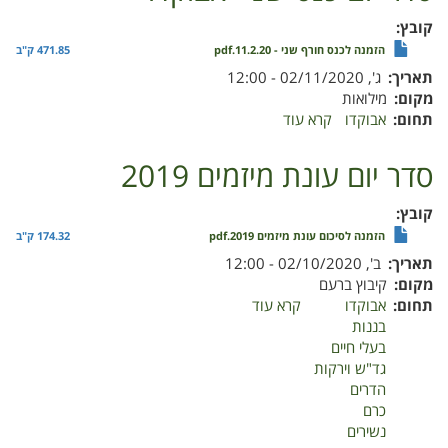
כבדות
קובץ
הזמנה לכנס חורף שני - 11.2.20.pdf
471.85 ק"ב
תאריך
ג', 02/11/2020 - 12:00
מקום
מילואות
תחום
אבוקדו
קרא עוד
על
סדר
יום
סדר יום עונת מיזמים 2019
כנס
שני-
קובץ
אבוקדו
הזמנה לסיכום עונת מיזמים 2019.pdf
174.32 ק"ב
תאריך
ב', 02/10/2020 - 12:00
מקום
קיבוץ ברעם
תחום
אבוקדו
קרא עוד
על
בננות
סדר
בעלי חיים
יום
גד"ש וירקות
עונת
הדרים
מיזמים
כרם
2019
נשירים