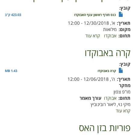
קובץ
כנס חורף ראשון ענף האבוקדו
423.03 ק"ב
תאריך
א', 12/30/2018 - 12:00
מקום
מילואות
תחום
אבוקדו
קרא עוד
על
כנס
חורף
קרה באבוקדו
ראשון
ענף
קובץ
האבוקדו
קרה באבוקדו
1.43 MB
תאריך
ה', 12/06/2018 - 12:00
מחקר
מו"פ צפון
תחום
אבוקדו
עורך מאמר
מיקי נוי, ליאור רובינוביץ
קרא עוד
על
קרה
באבוקדו
פוריות בזן האס