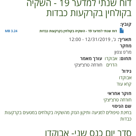
דוח שנתי למדער 19 - השקיה
2019
בקולחין בקרקעות כבדות
קובץ
דוח שנתי למדער 19 - השקיה בקולחין בקרקעות כבדות
3.24 MB
תאריך
ג', 12/31/2019 - 12:00
מחקר
מו"פ צפון
תחום
אבוקדו
עורך מאמר
הדרים
חורחה טרצ'יצקי
גידול
אבוקדו
קרא עוד
על
דוח
חוקר אחראי
שנתי
חורחה טרצ'יצקי
למדער
שם הניסוי
19
בחינת טיפולים למניעה ותיקון הנזק מהשקיה בקולחים במטעים בקרקעות
-
כבדות
השקיה
בקולחין
סדר יום כנס שני- אבוקדו
בקרקעות