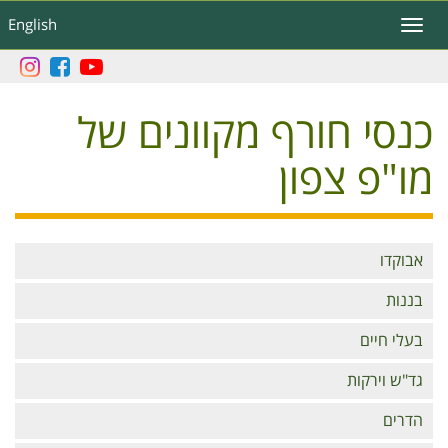
דילוג
English
Toggle
לתוכן
navigation
העיקרי
כנסי חורף מקוונים של
מו"פ צפון
Branches
אבוקדו
בננות
בעלי חיים
גד"ש וירקות
הדרים