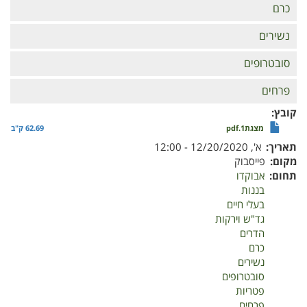
כרם
נשירים
סובטרופים
פרחים
קובץ
מצגת1.pdf
62.69 ק"ב
תאריך
א', 12/20/2020 - 12:00
מקום
פייסבוק
תחום
אבוקדו
בננות
בעלי חיים
גד"ש וירקות
הדרים
כרם
נשירים
סובטרופים
פטריות
פרחים