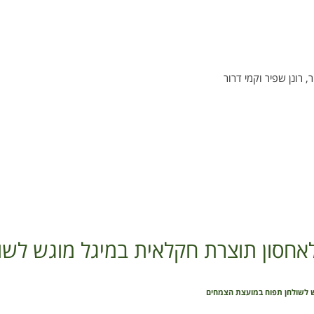
, רונן שפיר וקמי דרור