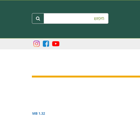
חיפוש

1.32 MB