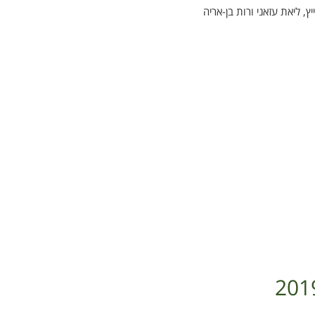
יץ, ליאת עזאני ורות בן-אריה