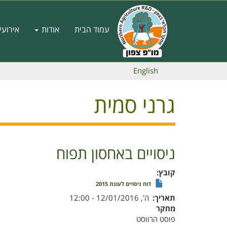
דילוג
לתוכן
Main
העיקרי
עמוד הבית
אודות
אירועי
navigation
English
גרני סמית
ניסויים באחסון תפוח
קובץ
דוח ניסויים לעונת 2015
תאריך
ה', 12/01/2016 - 12:00
מחקר
פוסט הרווסט