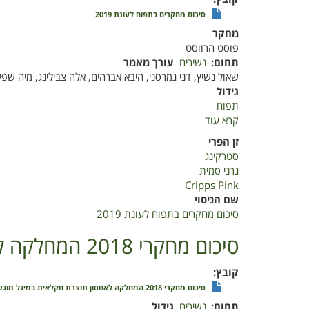
סיכום מחקרים בתפוח לעונת 2019
מחקר
פוסט הרווסט
תחום
נשירים
עורך מאמר
שאול נשיץ, דני גמרסני, היבא אברהים, אלה צבילינג, מיה שפיר
גידול
תפוח
קרא עוד
על
סיכום
זן הפרי
מחקרים
סטרקינג
בתפוח
גרני סמית
לעונת
Cripps Pink
2019
שם הניסוי
סיכום מחקרים בתפוח לעונת 2019
סיכום מחקרי 2018 המחלקה לאחסון תוצרת חקלאית במיגל מוגש לשולחן תפוח במועצת הצמחים
קובץ
סיכום מחקרי 2018 המחלקה לאחסון תוצרת חקלאית במיגל מוגש לשולחן תפוח במועצת הצמחים
תחום
נשירים
גידול