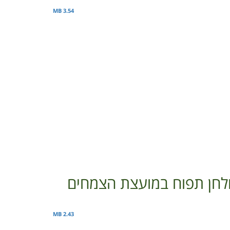
3.54 MB
2.43 MB