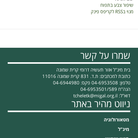
מסכם
שיפור צבע בתפוח
2020
מנוי בRSS לקריפס פינק
מדע"ר
שמרו על קשר
בית מיג"ל אזור תעשיה דרומי קרית שמונה
כתובת למכתבים: ת.ד. 831 קרית שמונה 11016
טלפון: 04-6953508 פקס: 04-6944980
הנה"ח 04-6953501/589
דוא"ל:
tcheletk@migal.org.il
ניווט מהיר באתר
מטאורולוגיה
מיג"ל