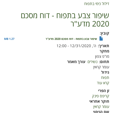
דילול כימי בתפוח
שיפור צבע בתפוח - דוח מסכם
2020 מדע"ר
קובץ
שיפור צבע בתפוח - דוח מסכם 2020 מדע"ר
1.27 MB
תאריך
ה', 12/31/2020 - 12:00
מחקר
מו"פ צפון
תחום
נשירים
עורך מאמר
עומר קראין
גידול
תפוח
קרא עוד
על
שיפור
זן הפרי
צבע
קריפס פינק
בתפוח
חוקר אחראי
-
עומר קראין
דוח
שם הניסוי