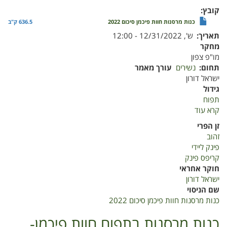
קובץ
כנות מרסנות חוות פיכמן סיכום 2022
636.5 ק"ב
תאריך
ש', 12/31/2022 - 12:00
מחקר
מו"פ צפון
תחום
נשירים
עורך מאמר
ישראל דורון
גידול
תפוח
קרא עוד
על
כנות
זן הפרי
מרסנות
זהוב
חוות
פינק ליידי
פיכמן
קריפס פינק
סיכום
חוקר אחראי
2022
ישראל דורון
שם הניסוי
כנות מרסנות חוות פיכמן סיכום 2022
כנות מרסנות בתפוח חוות פיכמן-