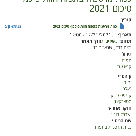
סיכום 2021
קובץ
כנות מרסנות בתפוח חוות פיכמן- סיכום 2021
673.32 ק"ב
תאריך
ו', 12/31/2021 - 12:00
תחום
נשירים
עורך מאמר
גלית רדל, ישראל דורון
גידול
תפוח
קרא עוד
על
כנות
זן הפרי
מרסנות
זהוב
בתפוח
גאלה
חוות
קריפס פינק
פיכמן-
סטארקינג
סיכום
חוקר אחראי
2021
ישראל דורון
שם הניסוי
כנות מרסנות בתפוח