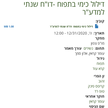
דילול כימי בתפוח -דו"ח שנתי
למדע"ר
קובץ
דילול כימי בתפוח -דו"ח שנתי למדע"ר
1.08 MB
תאריך
ה', 12/31/2020 - 12:00
מחקר
מו"פ צפון
תחום
נשירים
עורך מאמר
עומר קראין, אלון סמך
גידול
תפוח
קרא עוד
על
דילול
זן הפרי
כימי
זהוב
בתפוח
קריפס פינק
-
טופ רד
דו"ח
חוקר אחראי
שנתי
עומר קראין
למדע"ר
שם הניסוי