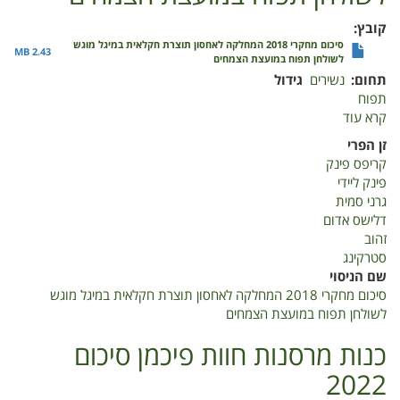
קובץ
סיכום מחקרי 2018 המחלקה לאחסון תוצרת חקלאית במיגל מוגש
2.43 MB
לשולחן תפוח במועצת הצמחים
תחום
נשירים
גידול
תפוח
קרא עוד
על
סיכום
זן הפרי
מחקרי
קריפס פינק
2018
פינק ליידי
המחלקה
גרני סמית
לאחסון
דלישס אדום
תוצרת
זהוב
חקלאית
סטרקינג
במיגל
שם הניסוי
מוגש
סיכום מחקרי 2018 המחלקה לאחסון תוצרת חקלאית במיגל מוגש
לשולחן
לשולחן תפוח במועצת הצמחים
תפוח
במועצת
כנות מרסנות חוות פיכמן סיכום
הצמחים
2022