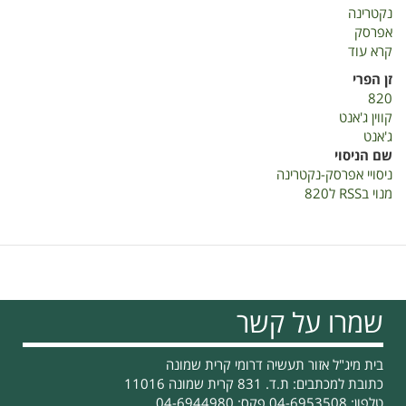
נקטרינה
אפרסק
קרא עוד
על
ניסויי
זן הפרי
אפרסק-נקטרינה
820
קווין ג'אנט
ג'אנט
שם הניסוי
ניסויי אפרסק-נקטרינה
מנוי בRSS ל820
שמרו על קשר
בית מיג"ל אזור תעשיה דרומי קרית שמונה
כתובת למכתבים: ת.ד. 831 קרית שמונה 11016
טלפון: 04-6953508 פקס: 04-6944980