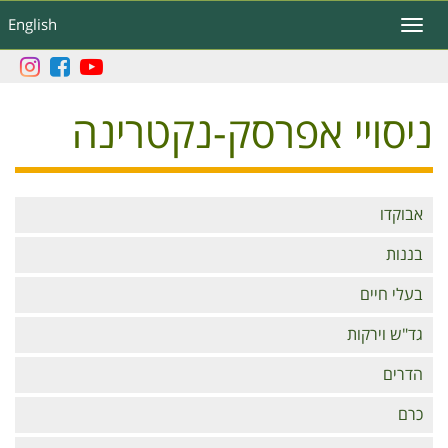
דילוג
English
Toggle
לתוכן
navigation
העיקרי
ניסויי אפרסק-נקטרינה
Branches
אבוקדו
בננות
בעלי חיים
גד"ש וירקות
הדרים
כרם