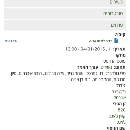
נשירים
סובטרופים
פרחים
קובץ
דו"ח לשנת 2014
1.14 MB
תאריך
ד', 04/01/2015 - 12:00
מחקר
פוסט הרווסט
תחום
נשירים
עורך מאמר
טלי גולדברג, דני גמרסני, אוהד נריה, אלה צבילינג, היבא איברהים, סיון
מרגלית, זוהר דרומר, רות בן אריה
גידול
נקטרינה
אפרסק
זן הפרי
820
קווין ג'אנט
ג'אנט
שם הניסוי