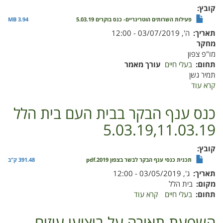
כנס
קובץ
בוקרים
פעילות השרותים הוטרינריים- כנס בוקרים 5.03.19
3.94 MB
5.03.19
תאריך
ה', 03/07/2019 - 12:00
מחקר
מו"פ צפון
תחום
בעלי חיים
עורך מאמר
תמיר גשן
קרא עוד
על
פעילות
השירותים
כנס ענף הבקר בבית העם בית הלל
הוטרינרים
5.03.19,11.03.19
קובץ
תכנית כנסי ענף הבקר לבשר בצפון 2019.pdf
391.48 ק"ב
תאריך
ג', 03/05/2019 - 12:00
מקום
בית הלל
תחום
בעלי חיים
קרא עוד
על
כנס
ענף