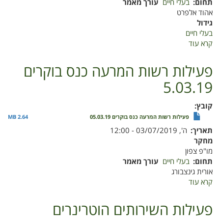
תחום
בעלי חיים
עורך מאמר
אהוד אלפרט
גידול
בעלי חיים
קרא עוד
על
תמיכה
ממשלתית
פעילות רשות המרעה כנס בוקרים
בענף
5.03.19
הבקר
לבשר
קובץ
פעילות רשות המרעה כנס בוקרים 05.03.19
2.64 MB
תאריך
ה', 03/07/2019 - 12:00
מחקר
מו"פ צפון
תחום
בעלי חיים
עורך מאמר
אורית גינצבורג
קרא עוד
על
פעילות
רשות
פעילות השירותים הוטרינרים
המרעה