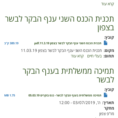
קרא עוד
על
השבחת
מרעה
תכנית הכנס השני ענף הבקר לבשר
באמצעות
בצפון
דישון
קובץ
תכנית הכנס השני ענף הבקר לבשר בצפון 11.3.19.pdf
389.19 ק"ב
מקום
תכנית הכנס השני ענף הבקר לבשר בצפון 11.03.19
תחום
בעלי חיים
קרא עוד
על
תכנית
הכנס
תמיכה ממשלתית בענף הבקר
השני
לבשר
ענף
הבקר
לבשר
קובץ
בצפון
תמיכה ממשלתית בענף הבקר לבשר- כנס בוקרים 05.03.19
1.75 MB
תאריך
ה', 03/07/2019 - 12:00
מחקר
מו"פ צפון