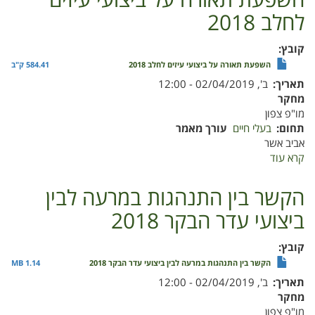
השפעת תאורה על ביצועי עיזים
הבקר
לחלב 2018
בבית
העם
בית
קובץ
הלל
השפעת תאורה על ביצועי עיזים לחלב 2018
584.41 ק"ב
5.03.19,11.03.19
תאריך
ב', 02/04/2019 - 12:00
מחקר
מו"פ צפון
תחום
בעלי חיים
עורך מאמר
אביב אשר
קרא עוד
על
השפעת
תאורה
הקשר בין התנהגות במרעה לבין
על
ביצועי עדר הבקר 2018
ביצועי
עיזים
לחלב
קובץ
2018
הקשר בין התנהגות במרעה לבין ביצועי עדר הבקר 2018
1.14 MB
תאריך
ב', 02/04/2019 - 12:00
מחקר
מו"פ צפון