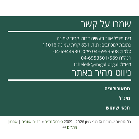
שמרו על קשר
בית מיג"ל אזור תעשיה דרומי קרית שמונה
כתובת למכתבים: ת.ד. 831 קרית שמונה 11016
טלפון: 04-6953508 פקס: 04-6944980
הנה"ח 04-6953501/589
דוא"ל:
tcheletk@migal.org.il
ניווט מהיר באתר
מטאורולוגיה
מיג"ל
תנאי שימוש
כל הזכויות שמורות © מופ צפון 2026 - 2009
פורטל מדיה
»
בניית אתרים
|
אחסון
אתרים
@