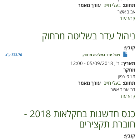
תחום
בעלי חיים
עורך מאמר
אביב אשר
קרא עוד
על
הקשר
בין
ניהול עדר בשליטה מרחוק
התנהגות
במרעה
קובץ
לבין
ניהול עדר בשליטה מרחוק
373.76 ק"ב
ביצועי
תאריך
ד', 05/09/2018 - 12:00
עדר
מחקר
הבקר
מו"פ צפון
2018
תחום
בעלי חיים
עורך מאמר
דר' אביב אשר
קרא עוד
על
ניהול
עדר
כנס חדשנות בחקלאות 2018 -
בשליטה
חוברת תקצירים
מרחוק
קובץ