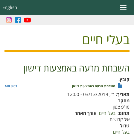
דילוג
English
Toggle
לתוכן
navigation
העיקרי
בעלי חיים
השבחת מרעה באמצעות דישון
קובץ
השבחת מרעה באמצעות דישון
3.03 MB
תאריך
ד', 03/13/2019 - 12:00
מחקר
מו"פ צפון
תחום
בעלי חיים
עורך מאמר
איל קדושים
גידול
בעלי חיים