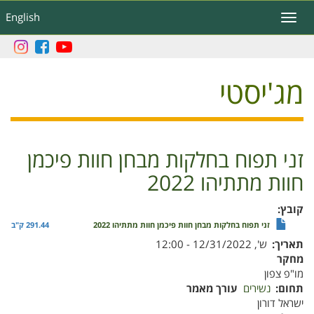
דילוג
English
Toggle
לתוכן
navigation
העיקרי
מג'יסטי
זני תפוח בחלקות מבחן חוות פיכמן
חוות מתתיהו 2022
קובץ
זני תפוח בחלקות מבחן חוות פיכמן חוות מתתיהו 2022
291.44 ק"ב
תאריך
ש', 12/31/2022 - 12:00
מחקר
מו"פ צפון
תחום
נשירים
עורך מאמר
ישראל דורון