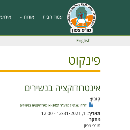
דילוג
לתוכן
Main
העיקרי
עמוד הבית
אודות
אירועי
navigation
English
פינקוט
אינטרודוקציה בנשירים
קובץ
דו"ח שנתי למדע"ר 2021- אינטרודוקציה בנשירים
תאריך
ו', 12/31/2021 - 12:00
מחקר
מו"פ צפון