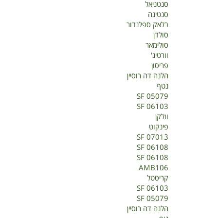
סנטניאל
סנטינה
בלאק ספלנדור
סולדן
סולימאר
וורטיג'
פריסון
הלנה דה רוסיין
נטף
SF 05079
SF 06103
וולקן
פינקוט
SF 07013
SF 06108
SF 06108
AMB106
קריסטל
SF 06103
SF 05079
הלנה דה רוסיין