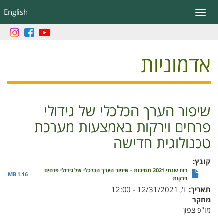
דילוג
English
Toggle
לתוכן
navigation
העיקרי
אדמוניות
שיפור הערך הכלכלי של גידולי
פרחים וירקות באמצעות מערכת
טכנולוגית חדישה
קובץ
דוח שנתי 2021 תמיכות - שיפור הערך הכלכלי של גידולי פרחים
1.16 MB
וירקות
תאריך
ו', 12/31/2021 - 12:00
מחקר
מו"פ צפון