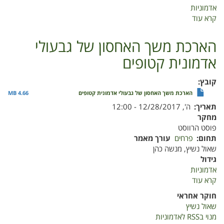
אדמוניות
קרא עוד
על
אופטימיזציה
של
הארכת משך האחסון של גבעולי
תנאי
אדמונית קטופים
סביבה
בקיץ
קובץ
הארכת משך האחסון של גבעולי אדמונית קטופים
4.66 MB
תאריך
ה', 12/28/2017 - 12:00
מחקר
פוסט הרווסט
תחום
פרחים
עורך מאמר
שאול נשיץ, מנשה כהן
גידול
אדמוניות
קרא עוד
על
הארכת
חוקר אחראי
משך
שאול נשיץ
האחסון
מנוי בRSS לאדמוניות
של