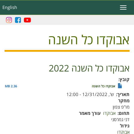
דילוג
English
Toggle
לתוכן
navigation
העיקרי
אבוקדו כל השנה
אבוקדו כל השנה 2022
קובץ
אבוקדו כל השנה
2.36 MB
תאריך
ש', 12/31/2022 - 12:00
מחקר
מו"פ צפון
תחום
אבוקדו
עורך מאמר
דני גמרסני
גידול
אבוקדו