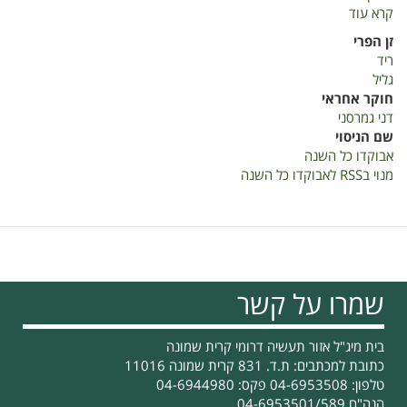
קרא עוד
על
אבוקדו
זן הפרי
כל
ריד
השנה
גליל
2022
חוקר אחראי
דני גמרסני
שם הניסוי
אבוקדו כל השנה
מנוי בRSS לאבוקדו כל השנה
שמרו על קשר
בית מיג"ל אזור תעשיה דרומי קרית שמונה
כתובת למכתבים: ת.ד. 831 קרית שמונה 11016
טלפון: 04-6953508 פקס: 04-6944980
הנה"ח 04-6953501/589