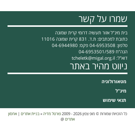
שמרו על קשר
בית מיג"ל אזור תעשיה דרומי קרית שמונה
כתובת למכתבים: ת.ד. 831 קרית שמונה 11016
טלפון: 04-6953508 פקס: 04-6944980
הנה"ח 04-6953501/589
דוא"ל:
tcheletk@migal.org.il
ניווט מהיר באתר
מטאורולוגיה
מיג"ל
תנאי שימוש
כל הזכויות שמורות © מופ צפון 2026 - 2009
פורטל מדיה
»
בניית אתרים
|
אחסון
אתרים
@