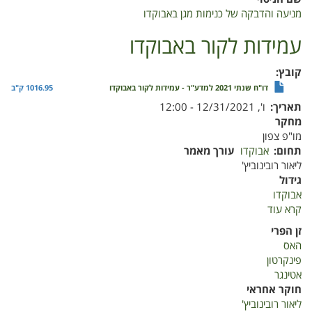
כנימות
מניעה והדבקה של כנימות מגן באבוקדו
מגן
באבוקדו
עמידות לקור באבוקדו
קובץ
דו"ח שנתי 2021 למדע"ר - עמידות לקור באבוקדו
1016.95 ק"ב
תאריך
ו', 12/31/2021 - 12:00
מחקר
מו"פ צפון
תחום
אבוקדו
עורך מאמר
ליאור רובינוביץ'
גידול
אבוקדו
קרא עוד
על
עמידות
זן הפרי
לקור
האס
באבוקדו
פינקרטון
אטינגר
חוקר אחראי
ליאור רובינוביץ'