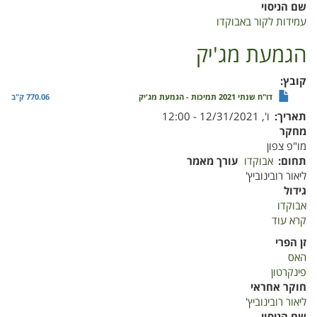
שם הניסוי
עמידות לקור באבוקדו
הגמעת מג'יק
קובץ
דו"ח שנתי 2021 תמיכות - הגמעת מג'יק
770.06 ק"ב
תאריך
ו', 12/31/2021 - 12:00
מחקר
מו"פ צפון
תחום
אבוקדו
עורך מאמר
ליאור רובינוביץ'
גידול
אבוקדו
קרא עוד
על
הגמעת
זן הפרי
מג'יק
האס
פינקרטון
חוקר אחראי
ליאור רובינוביץ'