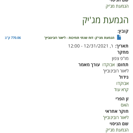
שם הניסוי
הגמעת מג'יק
הגמעת מג'יק
קובץ
הגמעת מגי'ק- דוח שנתי תמיכות - ליאור רובינוביץ'
770.06 ק"ב
תאריך
ו', 12/31/2021 - 12:00
מחקר
מו"פ צפון
תחום
אבוקדו
עורך מאמר
ליאור רובינוביץ'
גידול
אבוקדו
קרא עוד
על
הגמעת
זן הפרי
מג'יק
האס
חוקר אחראי
ליאור רובינוביץ'
שם הניסוי
הגמעת מג'יק