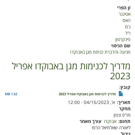
כנימות
זן הפרי
מגן
אטינגר
באבוקדו
האס
2022
ג'ם
ריד
פינקרטון
שם הניסוי
מניעה והדברת כנימת מגן באבוקדו
מדריך לכנימות מגן באבוקדו אפריל
2023
קובץ
מדריך לכנימות מגן באבוקדו אפריל 2023
1.52 MB
תאריך
א', 04/16/2023 - 12:00
מחקר
מו"פ צפון
תחום
אבוקדו
עורך מאמר
ליאורה שאלתיאל הרפז
גידול