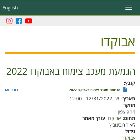
דילוג
English
Toggle
לתוכן
navigation
העיקרי
אבוקדו
הגמעת מעכב צימוח באבוקדו 2022
קובץ
הגמעת מעכב צימוח באבוקדו 2022
2.03 MB
תאריך
ש', 12/31/2022 - 12:00
מחקר
מו"פ צפון
תחום
אבוקדו
עורך מאמר
ליאור רובינוביץ'
גידול
אבוקדו