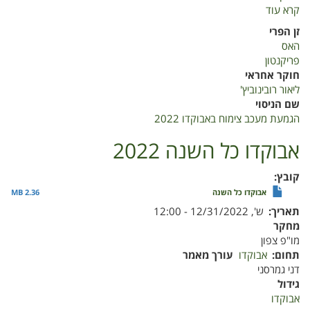
קרא עוד
על
הגמעת
זן הפרי
מעכב
האס
צימוח
פריקנטון
באבוקדו
חוקר אחראי
2022
ליאור רובינוביץ'
שם הניסוי
הגמעת מעכב צימוח באבוקדו 2022
אבוקדו כל השנה 2022
קובץ
אבוקדו כל השנה
2.36 MB
תאריך
ש', 12/31/2022 - 12:00
מחקר
מו"פ צפון
תחום
אבוקדו
עורך מאמר
דני גמרסני
גידול
אבוקדו