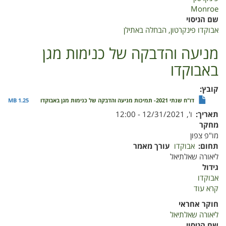
הבחלה
Monroe
באתילן
שם הניסוי
אבוקדו פינקרטון, הבחלה באתילן
מניעה והדבקה של כנימות מגן
באבוקדו
קובץ
דו"ח שנתי 2021- תמיכות מניעה והדבקה של כנימות מגן באבוקדו
1.25 MB
תאריך
ו', 12/31/2021 - 12:00
מחקר
מו"פ צפון
תחום
אבוקדו
עורך מאמר
ליאורה שאלתיאל
גידול
אבוקדו
קרא עוד
על
מניעה
חוקר אחראי
והדבקה
ליאורה שאלתיאל
של
שם הניסוי