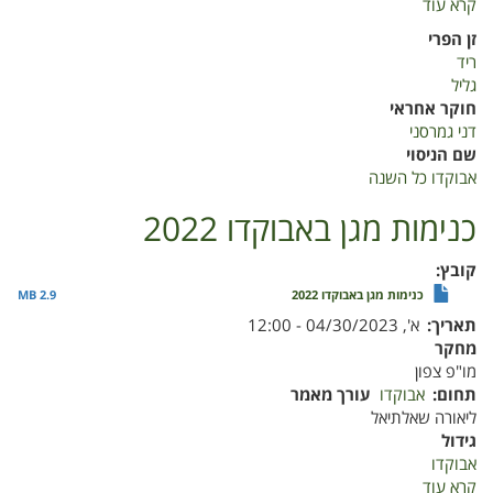
קרא עוד
על
אבוקדו
זן הפרי
כל
ריד
השנה
גליל
2022
חוקר אחראי
דני גמרסני
שם הניסוי
אבוקדו כל השנה
כנימות מגן באבוקדו 2022
קובץ
כנימות מגן באבוקדו 2022
2.9 MB
תאריך
א', 04/30/2023 - 12:00
מחקר
מו"פ צפון
תחום
אבוקדו
עורך מאמר
ליאורה שאלתיאל
גידול
אבוקדו
קרא עוד
על