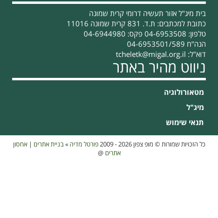
בית מיג"ל אזור תעשיה דרומי קרית שמונה
כתובת למכתבים: ת.ד. 831 קרית שמונה 11016
טלפון: 04-6953508 פקס: 04-6944980
הנה"ח 04-6953501/589
דוא"ל:
tcheletk@migal.org.il
ניווט מהיר באתר
מטאורולוגיה
מיג"ל
תנאי שימוש
כל הזכויות שמורות © מופ צפון 2026 - 2009
פורטל מדיה
»
בניית אתרים
|
אחסון
אתרים
@