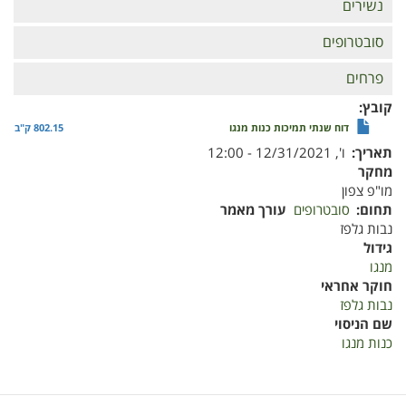
נשירים
סובטרופים
פרחים
קובץ
דוח שנתי תמיכות כנות מנגו
802.15 ק"ב
תאריך
ו', 12/31/2021 - 12:00
מחקר
מו"פ צפון
תחום
סובטרופים
עורך מאמר
נבות גלפז
גידול
מנגו
חוקר אחראי
נבות גלפז
שם הניסוי
כנות מנגו