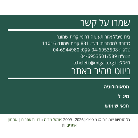
שמרו על קשר
בית מיג"ל אזור תעשיה דרומי קרית שמונה
כתובת למכתבים: ת.ד. 831 קרית שמונה 11016
טלפון: 04-6953508 פקס: 04-6944980
הנה"ח 04-6953501/589
דוא"ל:
tcheletk@migal.org.il
ניווט מהיר באתר
מטאורולוגיה
מיג"ל
תנאי שימוש
כל הזכויות שמורות © מופ צפון 2026 - 2009
פורטל מדיה
»
בניית אתרים
|
אחסון
אתרים
@