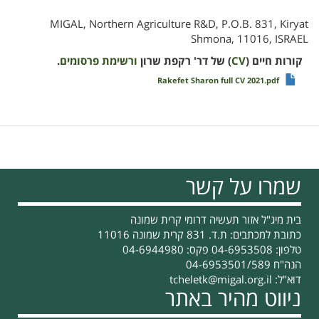
MIGAL, Northern Agriculture R&D, P.O.B. 831, Kiryat
Shmona, 11016, ISRAEL
קורות חיים (
CV
) של דר' רקפת שרון
ורשימת פרסומים
.
Rakefet Sharon full CV 2021.pdf
שמרו על קשר
בית מיג"ל אזור תעשיה דרומי קרית שמונה
כתובת למכתבים: ת.ד. 831 קרית שמונה 11016
טלפון: 04-6953508 פקס: 04-6944980
הנה"ח 04-6953501/589
דוא"ל:
tcheletk@migal.org.il
ניווט מהיר באתר