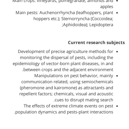
Main crops: vineyards, pomegranate, almonds and
apples
Main pests: Auchenorrhyncha (leafhoppers, plant
hoppers etc.); Sternorryncha
(Coccoidea;
Aphidoidea); Lepidoptera;
Current research subjects
Development of precise agriculture methods for
monitoring the dispersal of pests, including the
epidemiology of vector-born plant diseases, in and
between crops and the adjacent environment.
Manipulations on pest behavior, mainly
communication related, using semiochemicals
(pheromone and kairomone) as attractants and
repellent factors; chemicals, visual and acoustic
cues to disrupt mating search.
The effects of extreme climate events on pest
population dynamics and pests-plant interactions.