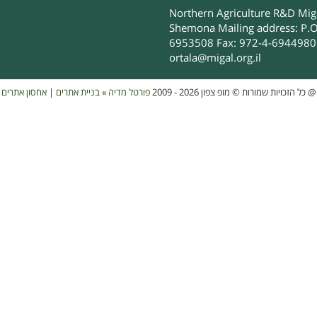
Northern Agriculture R&D Migal
Shemona Mailing address: P.O
6953508 Fax: 972-4-6944980 
ortala@migal.org.il
אחסון אתרים
|
בניית אתרים
»
פורטל מדיה
כל הזכויות שמורות © מופ צפון 2026 - 2009
@