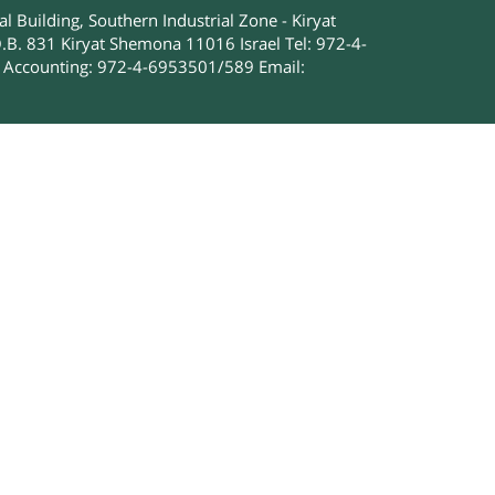
 Building, Southern Industrial Zone - Kiryat
.B. 831 Kiryat Shemona 11016 Israel Tel: 972-4-
Accounting: 972-4-6953501/589 Email: