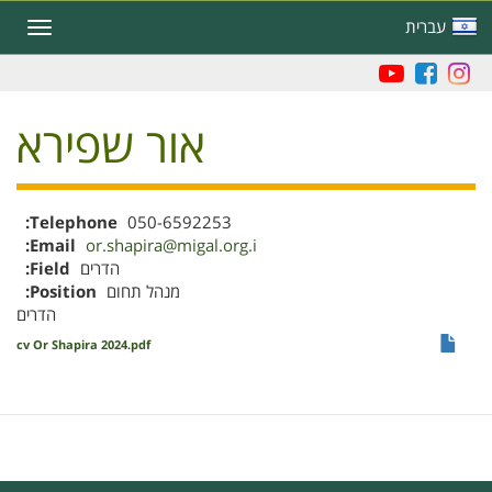
Skip
עברית
Toggle
to
navigation
main
content
אור שפירא
Telephone
050-6592253
Email
or.shapira@migal.org.i
Field
הדרים
Position
מנהל תחום
הדרים
cv Or Shapira 2024.pdf