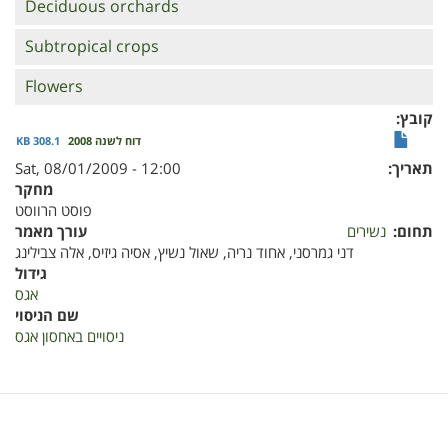
Deciduous orchards
Subtropical crops
Flowers
קובץ
308.1 KB
דוח לשנה 2008
Sat, 08/01/2009 - 12:00
תאריך
מחקר
פוסט הרווסט
תחום
נשירים
עורך מאמר
דני גמרסני, אחוד נריה, שאול נשיץ, אסיה גיזיס, אלה צבילינג
גידול
אגס
שם הניסוי
ניסויים באחסון אגס