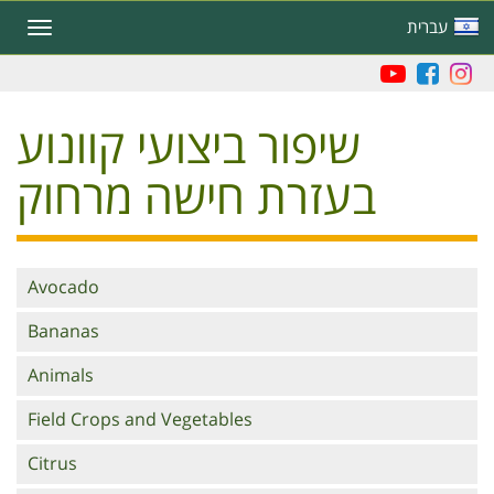
Skip
עברית
Toggle
to
navigation
main
content
שיפור ביצועי קוונוע
בעזרת חישה מרחוק
Branches
Avocado
Bananas
Animals
Field Crops and Vegetables
Citrus