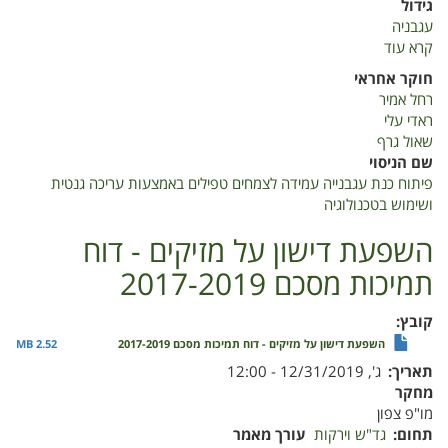
גידול
עגבניה
קרא עוד
על
דוח
חוקר אחראי
למדער
רחל אמיר
2019-
ראדי עלי
כנה
שאול גרף
עמידה
שם הניסוי
לעגבניה
פיתוח כנת עגבנייה עמידה לצמחים טפילים באמצעות עריכה גנטית
ושימוש בטכנולוגיה
השפעת דישון על מזיקים - דוח
תמיכות מסכם 2017-2019
קובץ
השפעת דישון על מזיקים - דוח תמיכות מסכם 2017-2019
2.52 MB
תאריך
ג', 12/31/2019 - 12:00
מחקר
מו"פ צפון
תחום
גד"ש וירקות
עורך מאמר