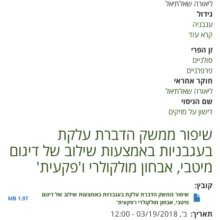
ליאורה שאלתיאל
גידול
עגבניה
קרא עוד
על
השפעת
זן הפרי
דישון
סולניים
על
פרפרניים
מזיקים
חוקר אחראי
-
ליאורה שאלתיאל
דוח
שם הניסוי
תמיכות
דישון על מזיקים
מסכם
2017-
שיפור ממשק הדברת עלקת
2019
בעגבניות באמצעות שילוב של דיגום
מיטבי, אבחון מולקולרי ו'פקעית'
קובץ
שיפור ממשק הדברת עלקת בעגבניות באמצעות שילוב של דיגום
1.97 MB
מיטבי, אבחון מולקולרי ו'פקעית'
תאריך
ב', 03/19/2018 - 12:00