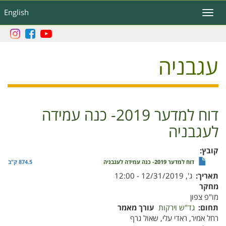
דילוג
English
Toggle
לתוכן
navigation
העיקרי
עגבניה
דוח למדער 2019- כנה עמידה
לעגבניה
קובץ
דוח למדער 2019- כנה עמידה לעגבניה
874.5 ק"ב
תאריך
ג', 12/31/2019 - 12:00
מחקר
מו"פ צפון
תחום
גד"ש וירקות
עורך מאמר
רחל אמיר, ראדי עלי, שאול גרף