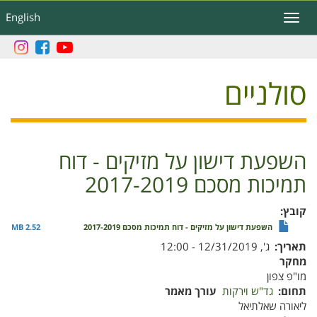
דילוג
English
Toggle
לתוכן
navigation
העיקרי
סולניים
השפעת דישון על מזיקים - דוח
תמיכות מסכם 2017-2019
קובץ
השפעת דישון על מזיקים - דוח תמיכות מסכם 2017-2019
2.52 MB
תאריך
ג', 12/31/2019 - 12:00
מחקר
מו"פ צפון
תחום
גד"ש וירקות
עורך מאמר
ליאורה שאלתיאל