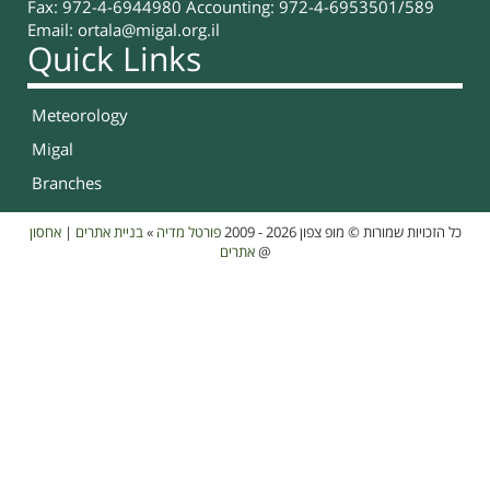
Fax: 972-4-6944980 Accounting: 972-4-6953501/589
Email:
ortala@migal.org.il
Quick Links
Meteorology
Migal
Branches
אחסון
|
בניית אתרים
»
פורטל מדיה
כל הזכויות שמורות © מופ צפון 2026 - 2009
אתרים
@