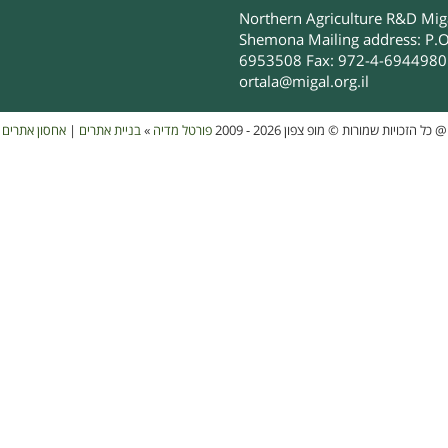
Northern Agriculture R&D Migal
Shemona Mailing address: P.O
6953508 Fax: 972-4-6944980 
ortala@migal.org.il
אחסון אתרים
|
בניית אתרים
»
פורטל מדיה
כל הזכויות שמורות © מופ צפון 2026 - 2009
@