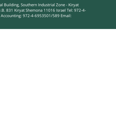
 Building, Southern Industrial Zone - Kiryat
.B. 831 Kiryat Shemona 11016 Israel Tel: 972-4-
Accounting: 972-4-6953501/589 Email: