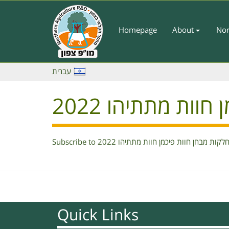
Skip
to
main
Homepage
About
Nor
Main
content
Menu
-
עברית
English
וות מתתיהו 2022
Subscribe to ת מבחן חוות פיכמן חוות מתתיהו 2022
Quick Links