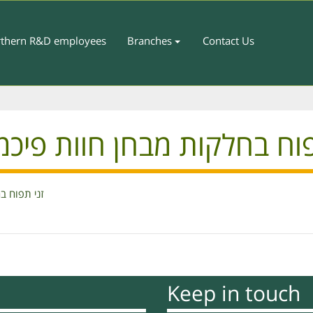
thern R&D employees
Branches
Contact Us
וח בחלקות מבחן חוות פיכמן ח
זני תפוח בחלקו
Keep in touch