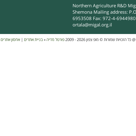
Northern Agriculture R&D Migal
Shemona Mailing address: P.O
6953508 Fax: 972-4-6944980 
ortala@migal.org.il
אחסון אתרים
|
בניית אתרים
»
פורטל מדיה
כל הזכויות שמורות © מופ צפון 2026 - 2009
@