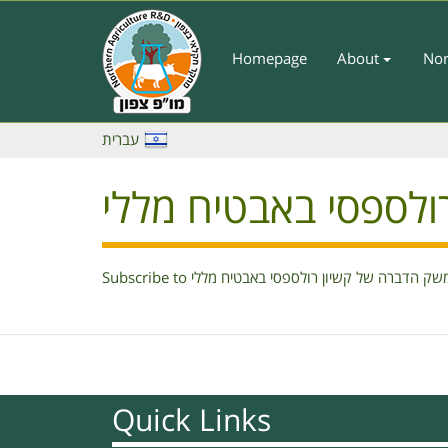
Skip
to
main
Homepage
About
Nor
Main
content
Menu
-
עברית
English
לספסי באבטיח מללי
Subscribe to ק הדברה של קשיון רולספסי באבטיח מללי
Quick Links