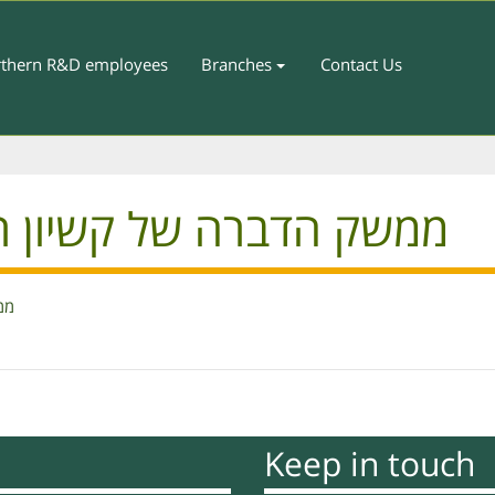
thern R&D employees
Branches
Contact Us
ממשק הדברה של קשיון רו
ממש
Keep in touch