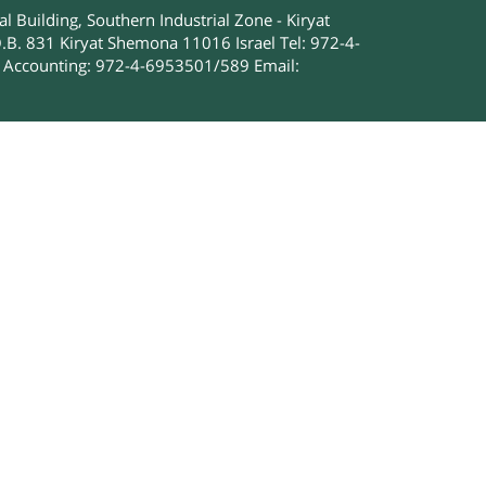
 Building, Southern Industrial Zone - Kiryat
.B. 831 Kiryat Shemona 11016 Israel Tel: 972-4-
Accounting: 972-4-6953501/589 Email: