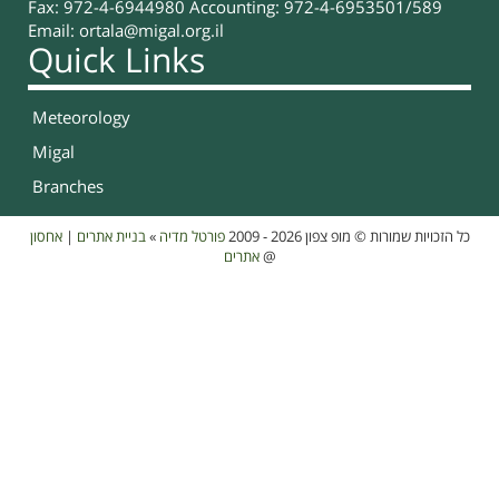
Fax: 972-4-6944980 Accounting: 972-4-6953501/589
Email:
ortala@migal.org.il
Quick Links
Meteorology
Migal
Branches
אחסון
|
בניית אתרים
»
פורטל מדיה
כל הזכויות שמורות © מופ צפון 2026 - 2009
אתרים
@