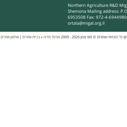
Northern Agriculture R&D Migal
Shemona Mailing address: P.O
6953508 Fax: 972-4-6944980 
ortala@migal.org.il
אחסון אתרים
|
בניית אתרים
»
פורטל מדיה
כל הזכויות שמורות © מופ צפון 2026 - 2009
@