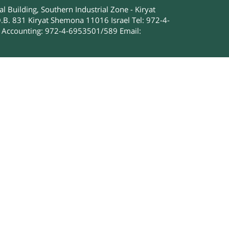
 Building, Southern Industrial Zone - Kiryat
.B. 831 Kiryat Shemona 11016 Israel Tel: 972-4-
Accounting: 972-4-6953501/589 Email: