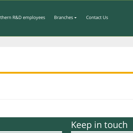
thern R&D employees
Branches
Contact Us
Keep in touch