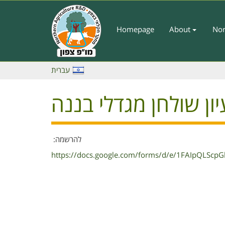
Skip
to
main
Homepage
About
Nor
Main
content
Menu
-
עברית
English
יון שולחן מגדלי בננה
להרשמה:
https://docs.google.com/forms/d/e/1FAIpQLS