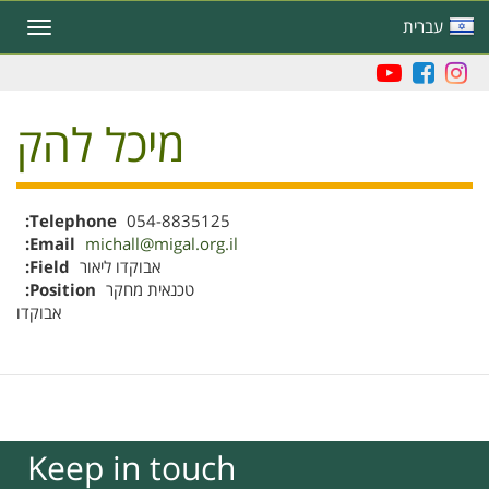
Skip
עברית
Toggle
to
navigation
main
content
מיכל להק
Telephone
054-8835125
Email
michall@migal.org.il
Field
אבוקדו ליאור
Position
טכנאית מחקר
אבוקדו
Keep in touch