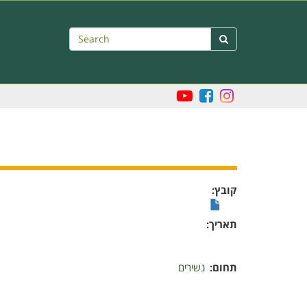
Search

קובץ
תאריך
תחום
נשירים