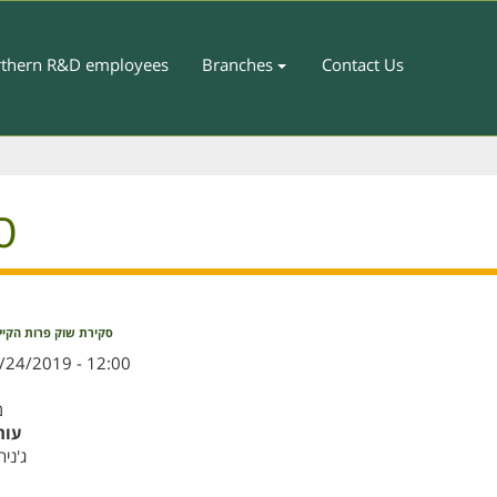
thern R&D employees
Branches
Contact Us
ס
סקירת שוק פרות הקיץ
/24/2019 - 12:00
מ
עור
ג'ניה