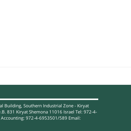
 Building, Southern Industrial Zone - Kiryat
.B. 831 Kiryat Shemona 11016 Israel Tel: 972-4-
Accounting: 972-4-6953501/589 Email: