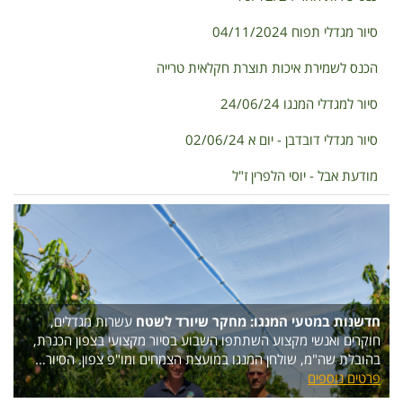
סיור מגדלי תפוח 04/11/2024
הכנס לשמירת איכות תוצרת חקלאית טרייה
סיור למגדלי המנגו 24/06/24
סיור מגדלי דובדבן - יום א 02/06/24
מודעת אבל - יוסי הלפרין ז"ל
חדשנות במטעי המנגו: מחקר שיורד לשטח
עשרות מגדלים,
חוקרים ואנשי מקצוע השתתפו השבוע בסיור מקצועי בצפון הכנרת,
בהובלת שה"מ, שולחן המנגו במועצת הצמחים ומו"פ צפון. הסיור…
פרטים נוספים