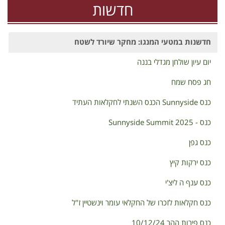
חדשות
חדשנות במטעי המנגו: מחקר שיורד לשטח
יום עיון שולחן מגדלי בננה
חג פסח שמח
כנס Sunnyside הכנס השנתי לחקלאות העתיד
כנס - Sunnyside Summit 2025
כנס גפן
כנס ירקות קיץ
כנס ענף ה ליצ'י
כנס חקלאות לזכרו של החקלאי עומר וינשטיין ז"ל
כנס פירות ההר 10/12/24