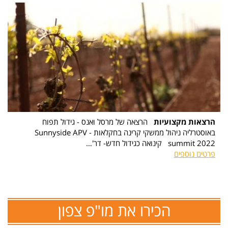
הרצאות מקצועיות
הרצאה של מרסל ואנס - גידול תפוח
באוסטרליה ניהול ממשקי קרינה בחקלאות - Sunnyside APV
summit 2022 קינואה כגידול חדש- דר'…
פרטים נוספים
הכירו את מו"פ צפון