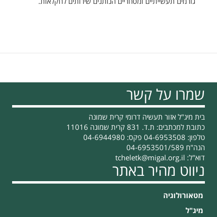
גורמים תעשייתיים ומסחריים הנותנים שירותים לחקלאות.
שמרו על קשר
בית מיג"ל אזור תעשיה דרומי קרית שמונה
כתובת למכתבים: ת.ד. 831 קרית שמונה 11016
טלפון: 04-6953508 פקס: 04-6944980
הנה"ח 04-6953501/589
דוא"ל:
tcheletk@migal.org.il
ניווט מהיר באתר
מטאורולוגיה
מיג"ל