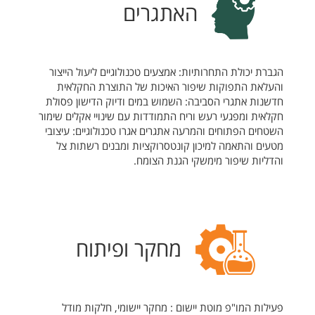
האתגרים
הגברת יכולת התחרותיות: אמצעים טכנולוגיים ליעול הייצור
והעלאת התפוקות שיפור האיכות של התוצרת החקלאית
חדשנות אתגרי הסביבה: השמוש במים ודיוק הדישון פסולת
חקלאית ומפגעי רעש וריח התמודדות עם שינויי אקלים שימור
השטחים הפתוחים והמרעה אתגרים אגרו טכנולוגיים: עיצובי
מטעים והתאמה למיכון קונטסרוקציות ומבנים רשתות צל
והדליות שיפור מימשקי הגנת הצומח.
מחקר ופיתוח
פעילות המו"פ מוטת יישום : מחקר יישומי, חלקות מודל